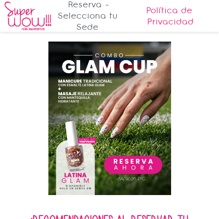
 Reserva - 
Política de 
Selecciona tu 
Privacidad
Sede 